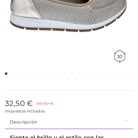
32,50 €
65,00 €
Impuestos incluidos
Descripción
Siente el brillo y el estilo con las