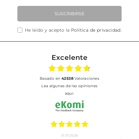
SUSCRIBIRSE
He leído y acepto la
Política de privacidad
.
Excelente
basado en
42538
Valoraciones
Lea algunas de las opiniones
aquí.
31.07.2026