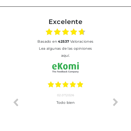
Excelente
basado en
42537
Valoraciones
Lea algunas de las opiniones
aquí.
02.07.2026
o me ha
Todo bien