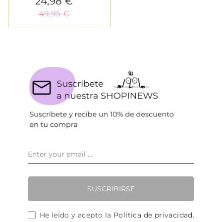
24,98 €
49,95 €
SUSCRIBIRSE
He leído y acepto la
Política de privacidad
.