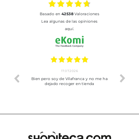
basado en
42538
Valoraciones
Lea algunas de las opiniones
aquí.
17.07.2026
he trobat
Bien pero soy de Vilafranca y no me ha
dejado recoger en tienda