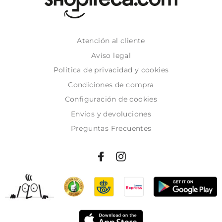
Atención al cliente
Aviso legal
Politica de privacidad y cookies
Condiciones de compra
Configuración de cookies
Envíos y devoluciones
Preguntas Frecuentes