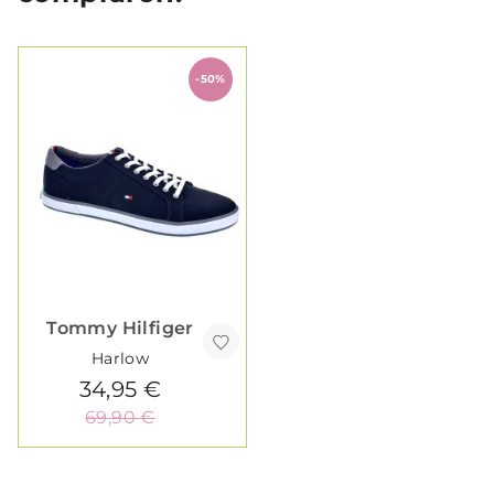
-50%
Tommy Hilfiger
Harlow
34,95 €
69,90 €