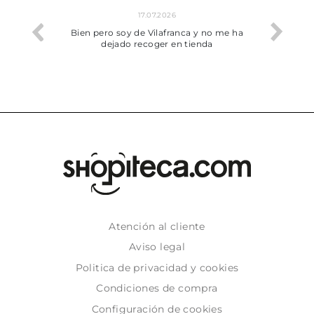
17.07.2026
he trobat
Bien pero soy de Vilafranca y no me ha
dejado recoger en tienda
Atención al cliente
Aviso legal
Politica de privacidad y cookies
Condiciones de compra
Configuración de cookies