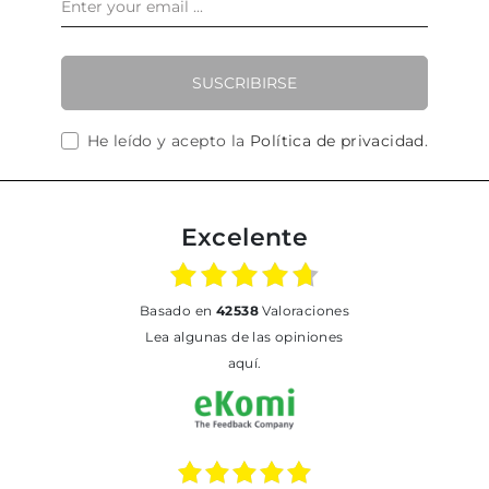
SUSCRIBIRSE
He leído y acepto la
Política de privacidad
.
Excelente
basado en
42538
Valoraciones
Lea algunas de las opiniones
aquí.