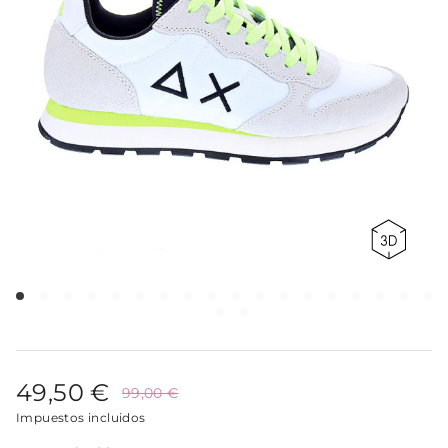
49,50 €
99,00 €
Impuestos incluidos