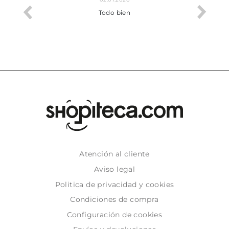
o me ha
Todo bien
Atención al cliente
Aviso legal
Politica de privacidad y cookies
Condiciones de compra
Configuración de cookies