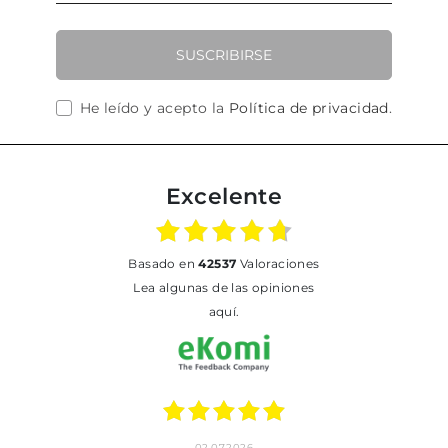
SUSCRIBIRSE
He leído y acepto la
Política de privacidad
.
Excelente
basado en
42537
Valoraciones
Lea algunas de las opiniones
aquí.
02.07.2026