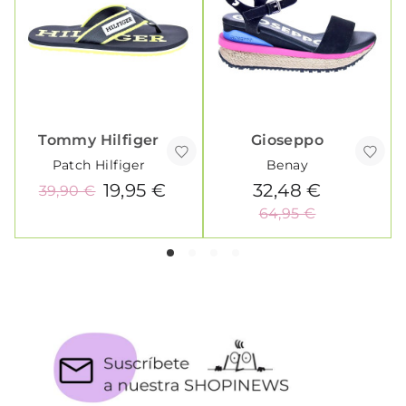
Tommy Hilfiger
Gioseppo
Patch Hilfiger
Benay
19,95 €
32,48 €
39,90 €
64,95 €