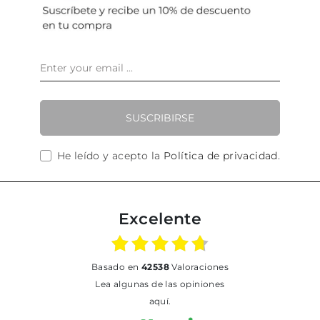
SUSCRIBIRSE
He leído y acepto la
Política de privacidad
.
Excelente
basado en
42538
Valoraciones
Lea algunas de las opiniones
aquí.