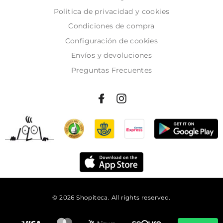
Politica de privacidad y cookies
Condiciones de compra
Configuración de cookies
Envíos y devoluciones
Preguntas Frecuentes
© 2026 Shopiteca. All rights reserved.
Añadir al carrito