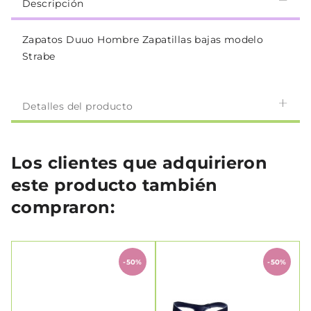
Descripción
Zapatos Duuo Hombre Zapatillas bajas modelo
Strabe
Detalles del producto
Los clientes que adquirieron
este producto también
compraron:
-50%
-50%