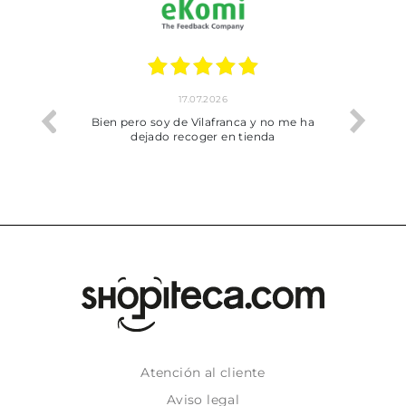
17.07.2026
he trobat
Bien pero soy de Vilafranca y no me ha
dejado recoger en tienda
Atención al cliente
Aviso legal