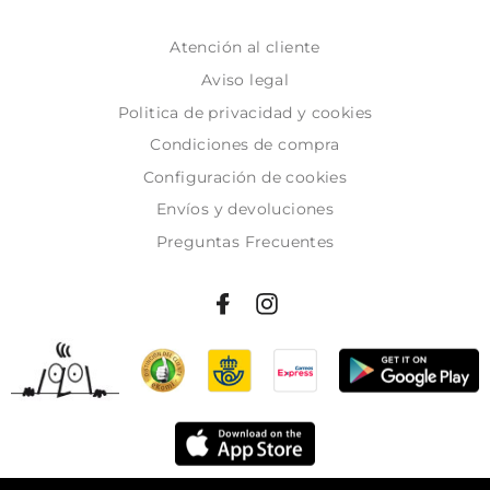
Atención al cliente
Aviso legal
Politica de privacidad y cookies
Condiciones de compra
Configuración de cookies
Envíos y devoluciones
Preguntas Frecuentes