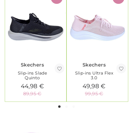
Skechers
Skechers
Slip-ins Slade
Slip-ins Ultra Flex
Quinto
3.0
44,98 €
49,98 €
89,95 €
99,95 €