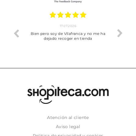
17.07.2026
he trobat
Bien pero soy de Vilafranca y no me ha
dejado recoger en tienda
Atención al cliente
Aviso legal
Politica de privacidad y cookies