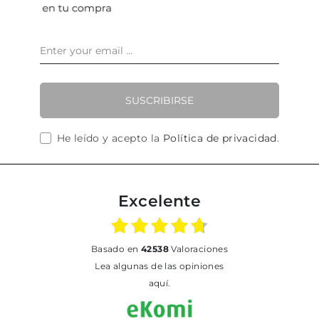
SUSCRIBIRSE
He leído y acepto la
Política de privacidad
.
Excelente
basado en
42538
Valoraciones
Lea algunas de las opiniones
aquí.