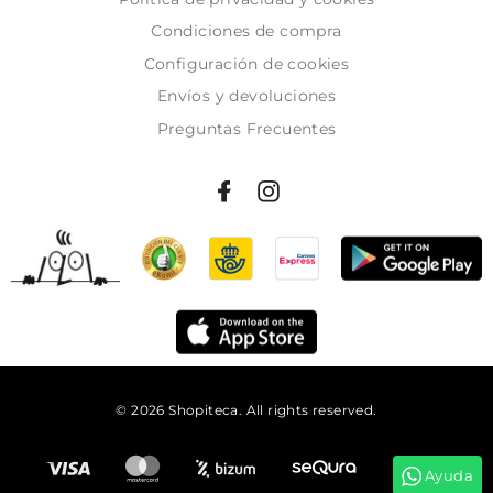
Condiciones de compra
Configuración de cookies
Envíos y devoluciones
Preguntas Frecuentes
© 2026 Shopiteca. All rights reserved.
Añadir al carrito
Ayuda