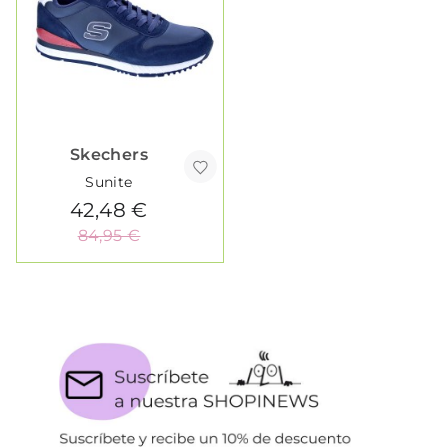
Skechers
Sunite
42,48 €
84,95 €