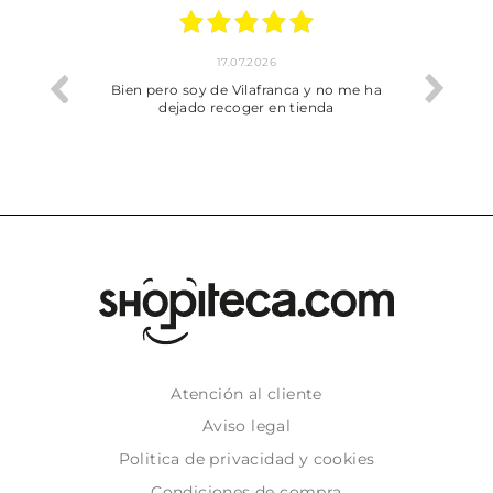
17.07.2026
rfecta
Bien pero soy de Vilafranca y no me ha
dejado recoger en tienda
Atención al cliente
Aviso legal
Politica de privacidad y cookies
Condiciones de compra