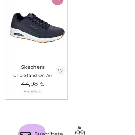
Skechers
Uno-Stand On Air
44,98 €
89,95 €