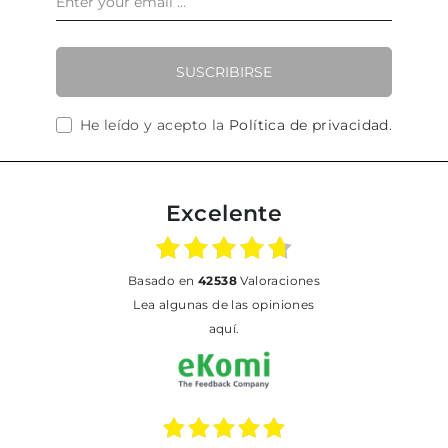
SUSCRIBIRSE
He leído y acepto la
Política de privacidad
.
Excelente
basado en
42538
Valoraciones
Lea algunas de las opiniones
aquí.