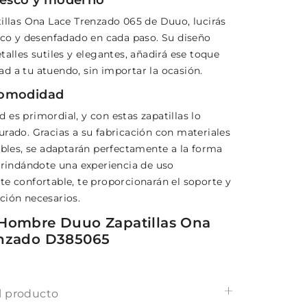
tillas Ona Lace Trenzado 065 de Duuo, lucirás
esco y desenfadado en cada paso. Su diseño
talles sutiles y elegantes, añadirá ese toque
d a tu atuendo, sin importar la ocasión.
omodidad
es primordial, y con estas zapatillas lo
urado. Gracias a su fabricación con materiales
ibles, se adaptarán perfectamente a la forma
 brindándote una experiencia de uso
te confortable, te proporcionarán el soporte y
ción necesarios.
Hombre Duuo Zapatillas Ona
enzado D385065
l producto