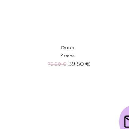
Duuo
Strabe
39,50 €
79,00 €
Añadir al carrito