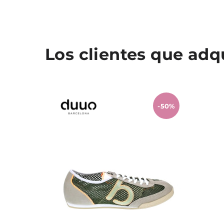
Los clientes que ad
-50%