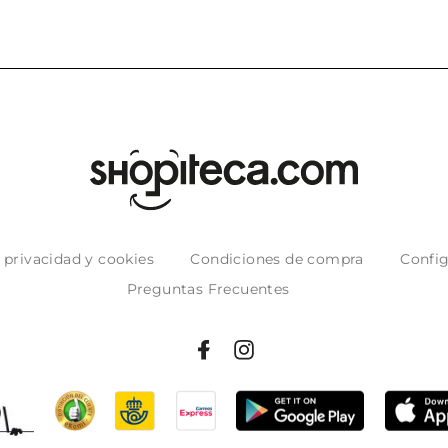
e privacidad y cookies
Condiciones de compra
Config
Preguntas Frecuentes