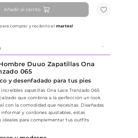
Añadir al carrito
ara comprar y recibirlo el
martes!
n
Hombre Duuo Zapatillas Ona
nzado 065
sco y desenfadado para tus pies
 increíbles zapatillas Ona Lace Trenzado 065
calzado que combina a la perfección un look
ual con la comodidad que necesitas. Diseñadas
 informal y cordones ajustables, estas
on ideales para complementar tus outfits
resco y moderno