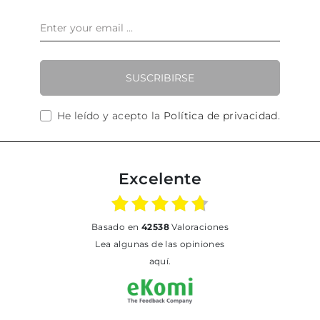
SUSCRIBIRSE
He leído y acepto la
Política de privacidad
.
Excelente
basado en
42538
Valoraciones
Lea algunas de las opiniones
aquí.