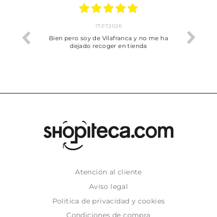
17.07.2026
he trobat
Bien pero soy de Vilafranca y no me ha
dejado recoger en tienda
Atención al cliente
Aviso legal
Politica de privacidad y cookies
Condiciones de compra