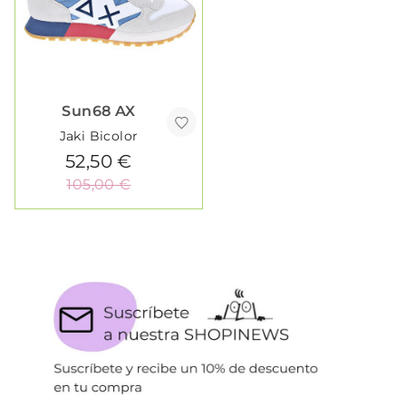
Sun68 AX
Jaki Bicolor
52,50 €
105,00 €