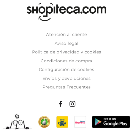
Atención al cliente
Aviso legal
Politica de privacidad y cookies
Condiciones de compra
Configuración de cookies
Envíos y devoluciones
Preguntas Frecuentes