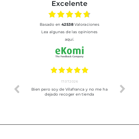
Excelente
basado en
42538
Valoraciones
Lea algunas de las opiniones
aquí.
17.07.2026
he trobat
Bien pero soy de Vilafranca y no me ha
dejado recoger en tienda