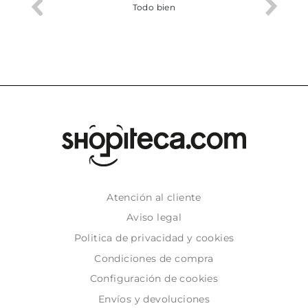
o me ha
Todo bien
Atención al cliente
Aviso legal
Politica de privacidad y cookies
Condiciones de compra
Configuración de cookies
Envíos y devoluciones