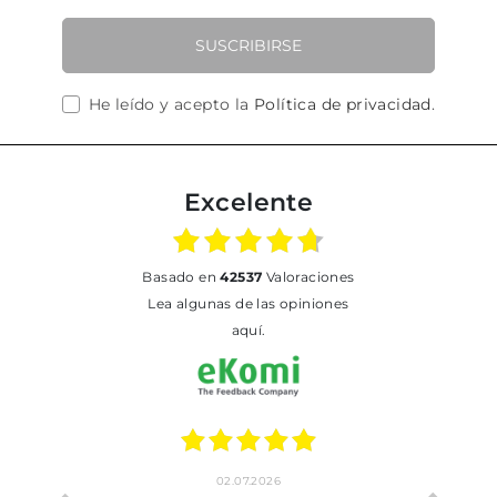
SUSCRIBIRSE
He leído y acepto la
Política de privacidad
.
Excelente
basado en
42537
Valoraciones
Lea algunas de las opiniones
aquí.
02.07.2026