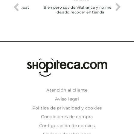
he trobat
Bien pero soy de Vilafranca y no me ha
dejado recoger en tienda
Atención al cliente
Aviso legal
Politica de privacidad y cookies
Condiciones de compra
Configuración de cookies