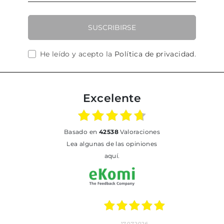
SUSCRIBIRSE
He leído y acepto la
Política de privacidad
.
Excelente
basado en
42538
Valoraciones
Lea algunas de las opiniones
aquí.
17.07.2026