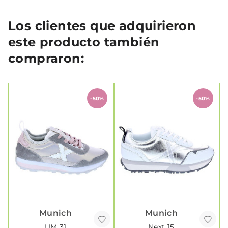
Los clientes que adquirieron
este producto también
compraron:
-50%
-50%
Munich
Munich
UM 31
Next 15