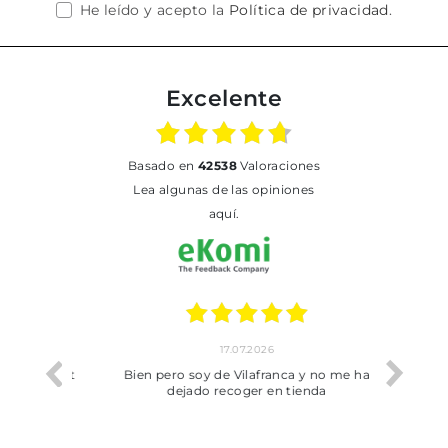
He leído y acepto la
Política de privacidad
.
Excelente
basado en
42538
Valoraciones
Lea algunas de las opiniones
aquí.
17.07.2026
he trobat
Bien pero soy de Vilafranca y no me ha
dejado recoger en tienda