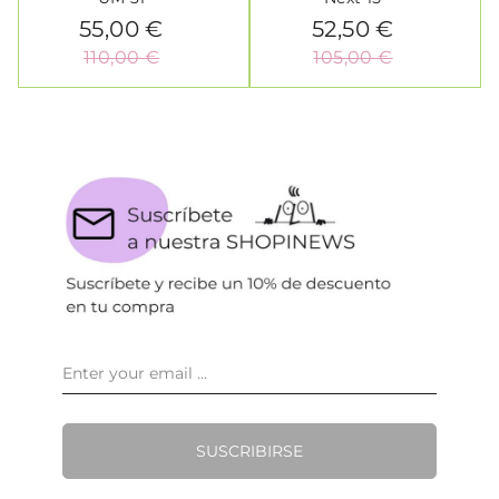
55,00 €
52,50 €
110,00 €
105,00 €
SUSCRIBIRSE