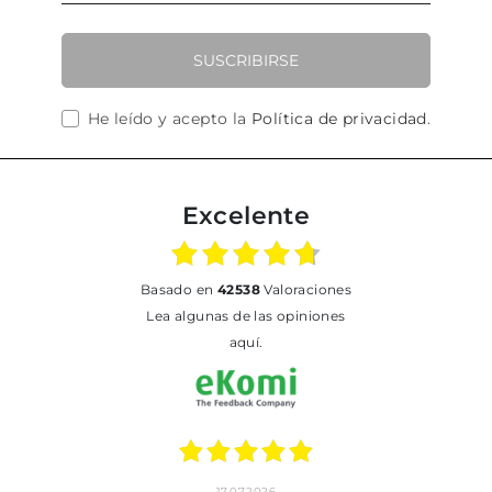
SUSCRIBIRSE
He leído y acepto la
Política de privacidad
.
Excelente
basado en
42538
Valoraciones
Lea algunas de las opiniones
aquí.
17.07.2026