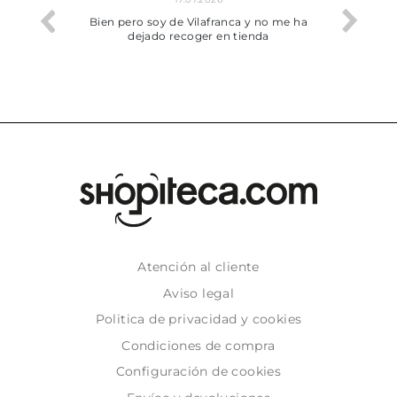
he trobat
Bien pero soy de Vilafranca y no me ha
dejado recoger en tienda
Atención al cliente
Aviso legal
Politica de privacidad y cookies
Condiciones de compra
Configuración de cookies