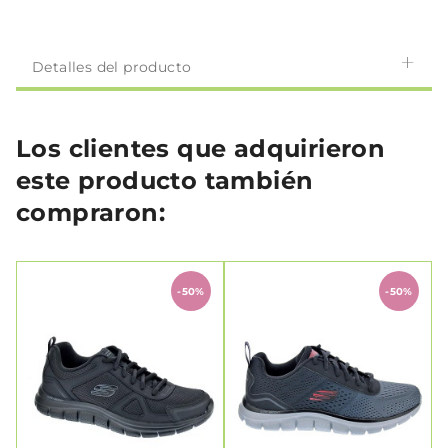
Detalles del producto
Los clientes que adquirieron
este producto también
compraron:
-50%
-50%