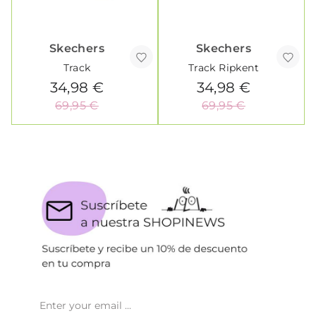
Skechers
Skechers
Track
Track Ripkent
34,98 €
34,98 €
69,95 €
69,95 €