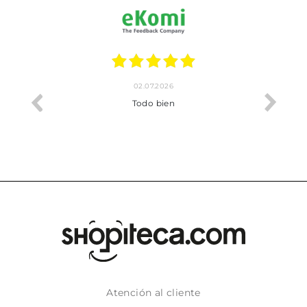
02.07.2026
o me ha
Todo bien
Atención al cliente