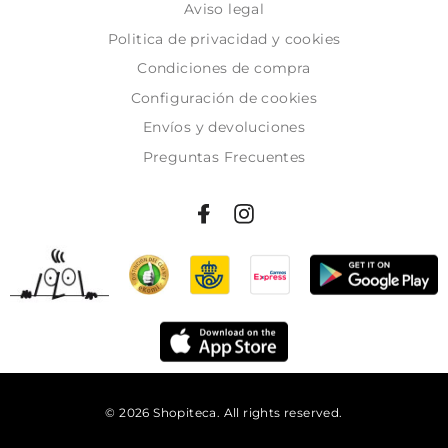
Aviso legal
Politica de privacidad y cookies
Condiciones de compra
Configuración de cookies
Envíos y devoluciones
Preguntas Frecuentes
© 2026 Shopiteca. All rights reserved.
Añadir al carrito