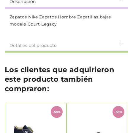
Descripción
Zapatos Nike Zapatos Hombre Zapatillas bajas
modelo Court Legacy
Detalles del producto
Los clientes que adquirieron
este producto también
compraron:
-50%
-50%