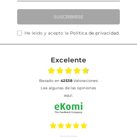
SUSCRIBIRSE
He leído y acepto la
Política de privacidad
.
Excelente
basado en
42538
Valoraciones
Lea algunas de las opiniones
aquí.
17.07.2026