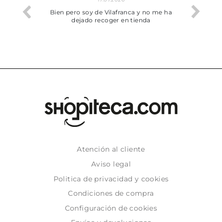
he trobat
Bien pero soy de Vilafranca y no me ha
dejado recoger en tienda
Atención al cliente
Aviso legal
Politica de privacidad y cookies
Condiciones de compra
Configuración de cookies