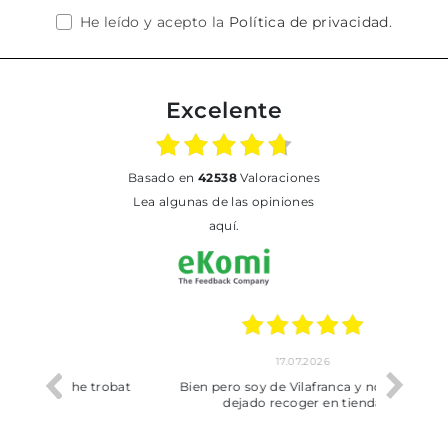
He leído y acepto la
Política de privacidad
.
Excelente
basado en
42538
Valoraciones
Lea algunas de las opiniones
aquí.
17.07.2026
he trobat
Bien pero soy de Vilafranca y no me ha
dejado recoger en tienda