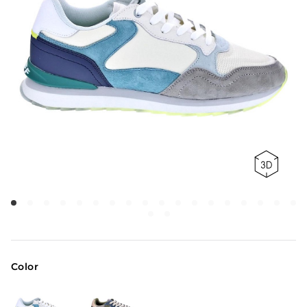
Color