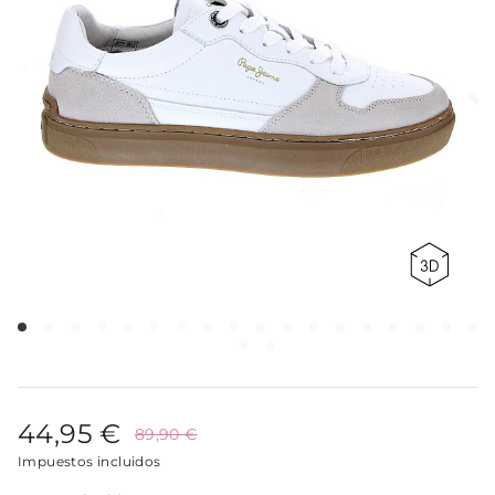
44,95 €
89,90 €
Impuestos incluidos