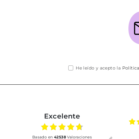
He leído y acepto la
Polític
Excelente
02.07.2026
01.07.2026
basado en
42538
Valoraciones