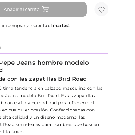
Añadir al carrito
ara comprar y recibirlo el
martes!
n
 Pepe Jeans hombre modelo
d
da con las zapatillas Brid Road
última tendencia en calzado masculino con las
pe Jeans modelo Brit Road. Estas zapatillas
binan estilo y comodidad para ofrecerte el
o en cualquier ocasión. Confeccionadas con
e alta calidad y un diseño moderno, las
rit Road son ideales para hombres que buscan
stilo único.