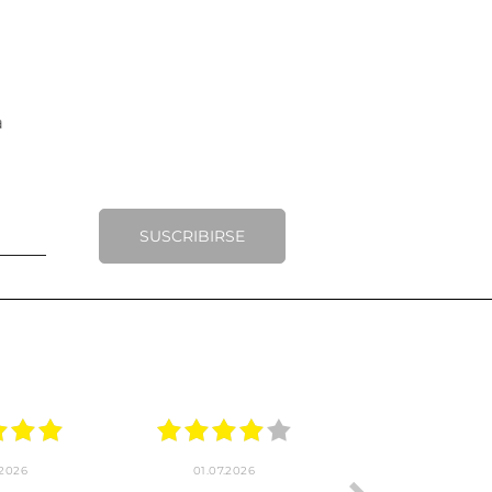
SUSCRIBIRSE
.2026
22.06.2026
20.06.2026