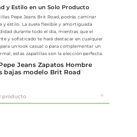
 y Estilo en un Solo Producto
tillas Pepe Jeans Brit Road, podrás caminar
 y estilo. La suela flexible y amortiguada
idad durante todo el día, mientras que el
te y sofisticado te hará destacar en cualquier
a para un look casual o para complementar un
rmal, estas zapatillas son la elección perfecta.
 Pepe Jeans Zapatos Hombre
as bajas modelo Brit Road
l producto