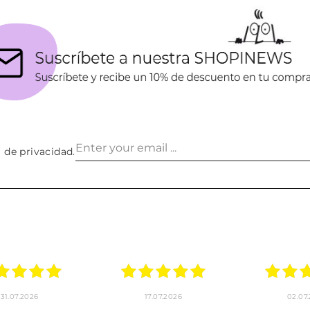
a de privacidad
.
30.06.2026
24.06.2026
23.06