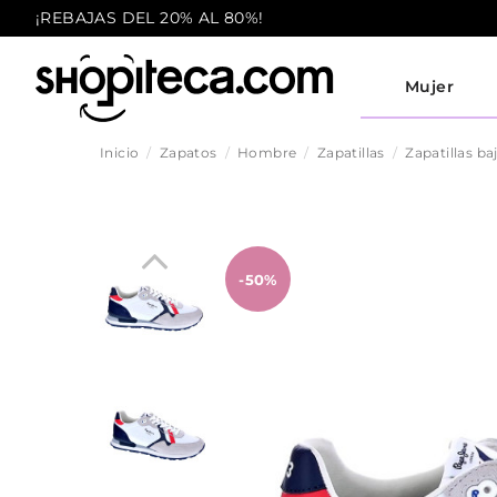
¡REBAJAS DEL 20% AL 80%!
Mujer
Inicio
Zapatos
Hombre
Zapatillas
Zapatillas ba
-50%