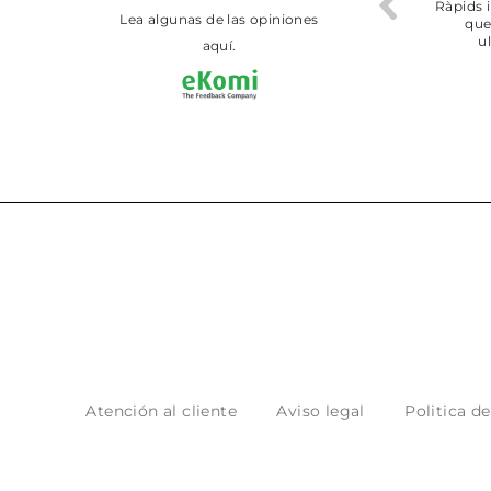
Todo bien
BUENA
T
Lea algunas de las opiniones
aquí.
Atención al cliente
Aviso legal
Politica d