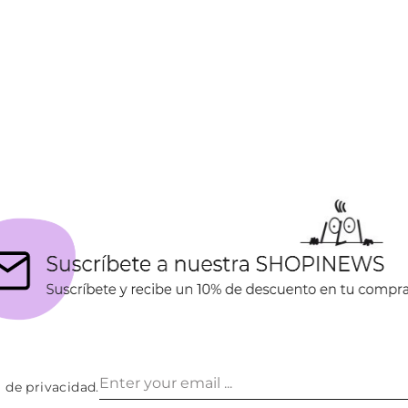
a de privacidad
.