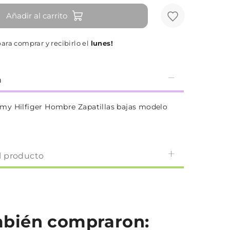
Añadir al carrito
ara comprar y recibirlo el
lunes!
n
y Hilfiger Hombre Zapatillas bajas modelo
l producto
ambién compraron: