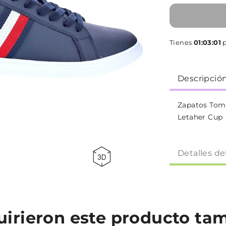
Tienes
01:03:01
p
Descripció
Zapatos Tomm
Letaher Cup
Detalles de
quirieron este producto t