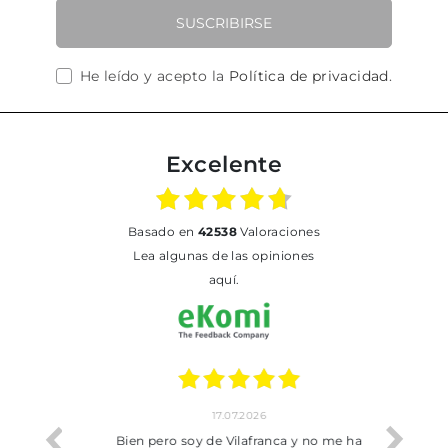
SUSCRIBIRSE
He leído y acepto la
Política de privacidad
.
Excelente
basado en
42538
Valoraciones
Lea algunas de las opiniones
aquí.
17.07.2026
he trobat
Bien pero soy de Vilafranca y no me ha