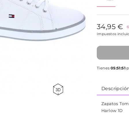
34,95 €
6
Impuestos inclui
Tienes
05:51:51
p
Descripció
Zapatos Tomm
Harlow 1D