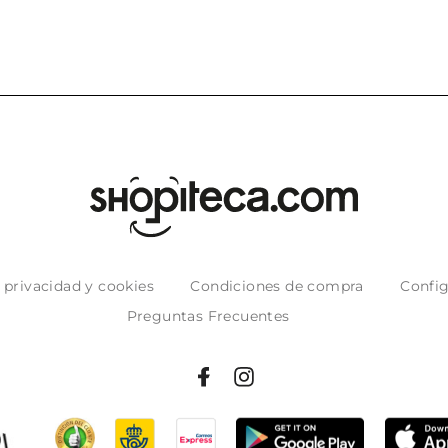
e privacidad y cookies
Condiciones de compra
Config
Preguntas Frecuentes