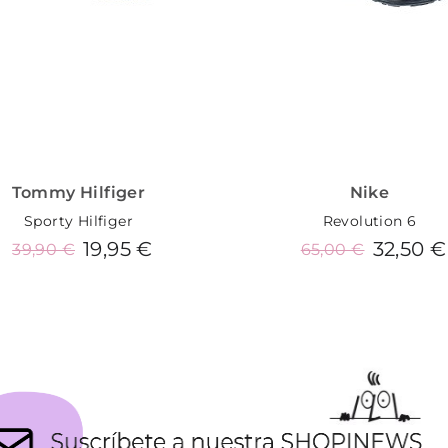
Tommy Hilfiger
Nike
Sporty Hilfiger
Revolution 6
19,95 €
32,50 €
39,90 €
65,00 €
Añadir al carrito
Añadir al carrito