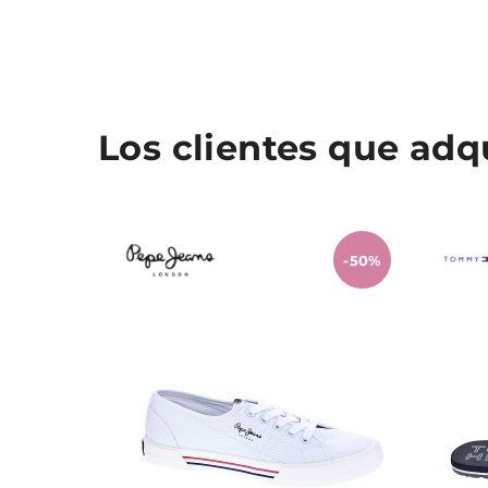
Los clientes que ad
-50%