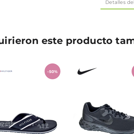
Detalles de
quirieron este producto t
-50%