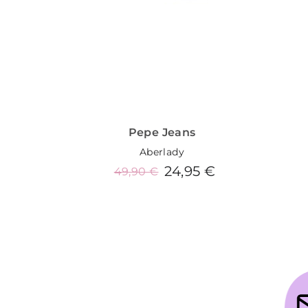
Pepe Jeans
Aberlady
24,95 €
49,90 €
Añadir al carrito