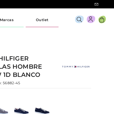
Marcas
Outlet
HILFIGER
LLAS
HOMBRE
 1D
BLANCO
:
56882-45