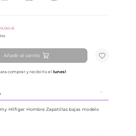
9,90 €
dos
Añadir al carrito
ara comprar y recibirlo el
lunes!
n
y Hilfiger Hombre Zapatillas bajas modelo