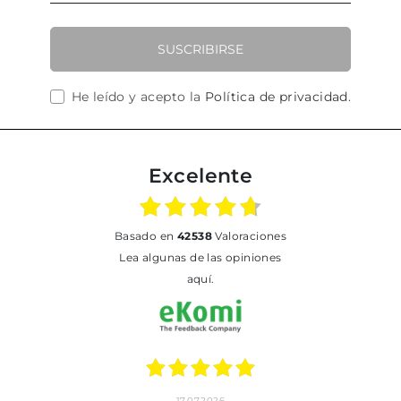
SUSCRIBIRSE
He leído y acepto la
Política de privacidad
.
Excelente
basado en
42538
Valoraciones
Lea algunas de las opiniones
aquí.
17.07.2026