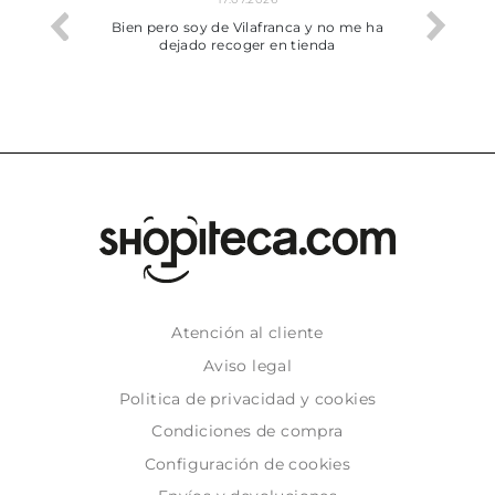
he trobat
Bien pero soy de Vilafranca y no me ha
dejado recoger en tienda
Atención al cliente
Aviso legal
Politica de privacidad y cookies
Condiciones de compra
Configuración de cookies