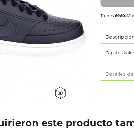
Tienes
69:10:40
p
Descripció
Zapatos Nike
Detalles de
quirieron este producto t