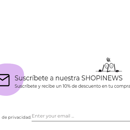
a de privacidad
.