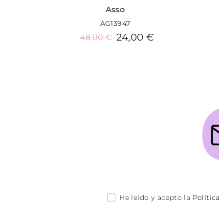
Asso
AG13947
24,00 €
48,00 €
Añadir al carrito
He leído y acepto la
Polític