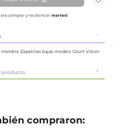
ara comprar y recibirlo el
martes!
n
 Hombre Zapatillas bajas modelo Court Vision
l producto
ambién compraron: