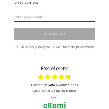
SUSCRIBIRSE
He leído y acepto la
Política de privacidad
.
Excelente
basado en
42538
Valoraciones
Lea algunas de las opiniones
aquí.