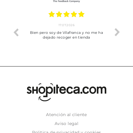
17.07.2026
he trobat
Bien pero soy de Vilafranca y no me ha
dejado recoger en tienda
Atención al cliente
Aviso legal
Politica de privacidad y cookies