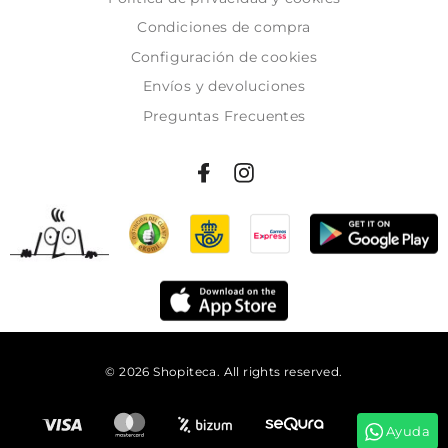
Condiciones de compra
Configuración de cookies
Envíos y devoluciones
Preguntas Frecuentes
© 2026 Shopiteca. All rights reserved.
Añadir al carrito
Ayuda