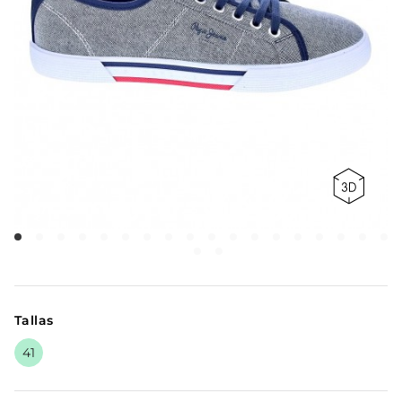
Tallas
41