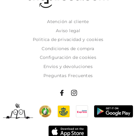
Atención al cliente
Aviso legal
Politica de privacidad y cookies
Condiciones de compra
Configuración de cookies
Envíos y devoluciones
Preguntas Frecuentes