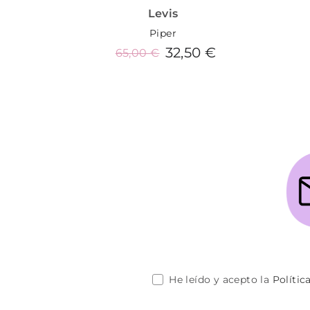
Levis
Piper
32,50 €
65,00 €
Añadir al carrito
He leído y acepto la
Polític