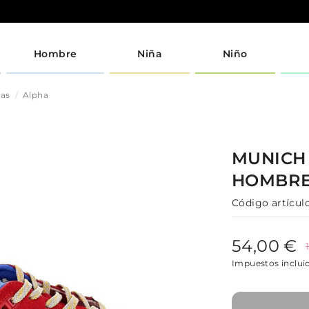
Hombre
Niña
Niño
jas
Alpha
MUNIC
HOMBR
Código artículo
54,00 €
Impuestos inclui