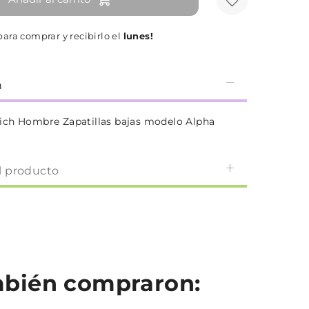
ara comprar y recibirlo el
lunes!
n
ch Hombre Zapatillas bajas modelo Alpha
l producto
ambién compraron: