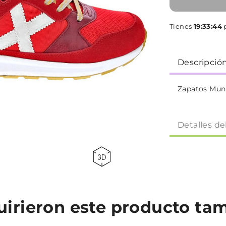
Tienes
19:33:44
p
Descripció
Zapatos Muni
Detalles de
quirieron este producto t