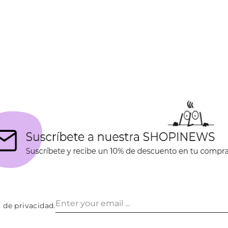
a de privacidad
.