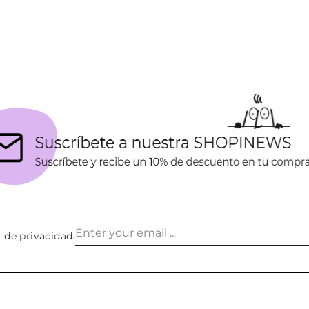
a de privacidad
.