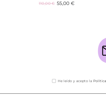
55,00 €
110,00 €
Añadir al carrito
He leído y acepto la
Polític