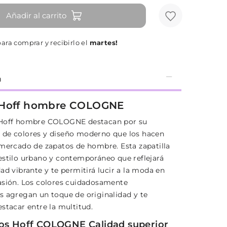
Añadir al carrito
ara comprar y recibirlo el
martes!
n
 Hoff hombre COLOGNE
 Hoff hombre COLOGNE destacan por su
de colores y diseño moderno que los hacen
 mercado de zapatos de hombre. Esta zapatilla
estilo urbano y contemporáneo que reflejará
ad vibrante y te permitirá lucir a la moda en
asión. Los colores cuidadosamente
s agregan un toque de originalidad y te
stacar entre la multitud.
os Hoff COLOGNE Calidad superior