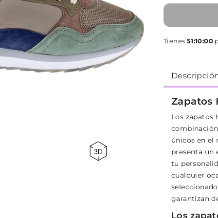
Tienes
51:10:00
p
Descripció
Zapatos
Los zapatos
combinación 
únicos en el
presenta un 
tu personalid
cualquier oc
seleccionado
garantizan de
Los zapat