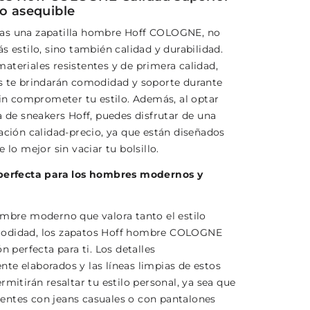
io asequible
as una zapatilla hombre Hoff COLOGNE, no
s estilo, sino también calidad y durabilidad.
ateriales resistentes y de primera calidad,
s te brindarán comodidad y soporte durante
sin comprometer tu estilo. Además, al optar
a de sneakers Hoff, puedes disfrutar de una
ación calidad-precio, ya que están diseñados
e lo mejor sin vaciar tu bolsillo.
 perfecta para los hombres modernos y
ombre moderno que valora tanto el estilo
odidad, los zapatos Hoff hombre COLOGNE
ón perfecta para ti. Los detalles
te elaborados y las líneas limpias de estos
rmitirán resaltar tu estilo personal, ya sea que
ntes con jeans casuales o con pantalones