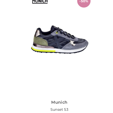
-50%
Munich
Sunset 53