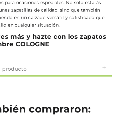
s para ocasiones especiales. No solo estarás
unas zapatillas de calidad, sino que también
tiendo en un calzado versátil y sofisticado que
tilo en cualquier situación.
es más y hazte con los zapatos
mbre COLOGNE
l producto
ambién compraron: