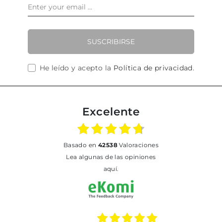
SUSCRIBIRSE
He leído y acepto la
Política de privacidad
.
Excelente
basado en
42538
Valoraciones
Lea algunas de las opiniones
aquí.