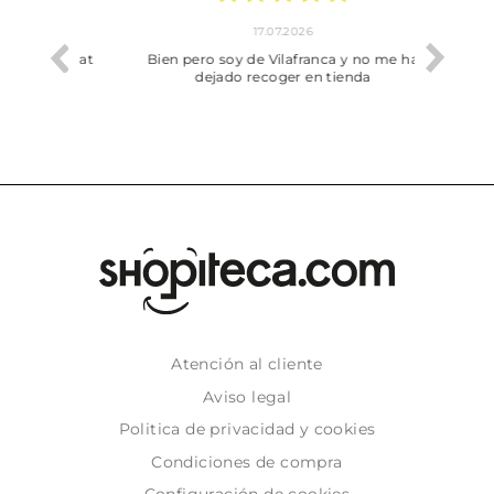
17.07.2026
he trobat
Bien pero soy de Vilafranca y no me ha
dejado recoger en tienda
Atención al cliente
Aviso legal
Politica de privacidad y cookies
Condiciones de compra