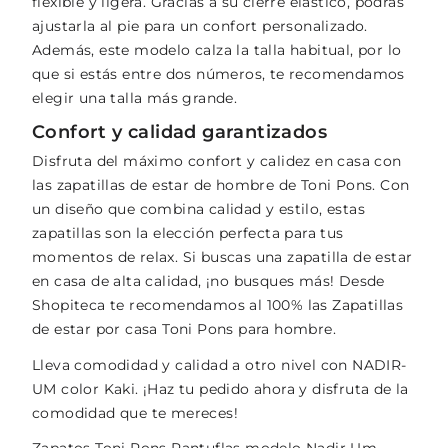
flexible y ligera. Gracias a su cierre elástico, podrás
ajustarla al pie para un confort personalizado.
Además, este modelo calza la talla habitual, por lo
que si estás entre dos números, te recomendamos
elegir una talla más grande.
Confort y calidad garantizados
Disfruta del máximo confort y calidez en casa con
las zapatillas de estar de hombre de Toni Pons. Con
un diseño que combina calidad y estilo, estas
zapatillas son la elección perfecta para tus
momentos de relax. Si buscas una zapatilla de estar
en casa de alta calidad, ¡no busques más! Desde
Shopiteca te recomendamos al 100% las Zapatillas
de estar por casa Toni Pons para hombre.
Lleva comodidad y calidad a otro nivel con NADIR-
UM color Kaki. ¡Haz tu pedido ahora y disfruta de la
comodidad que te mereces!
Zapatos Toni Pons Pantuflas modelo Nadir Um