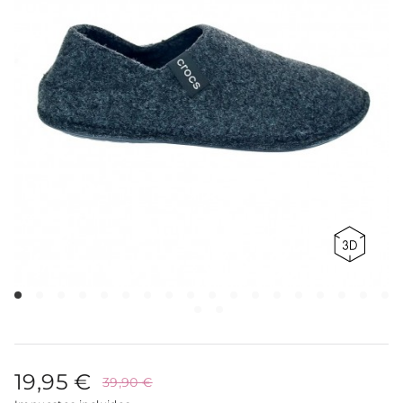
19,95 €
39,90 €