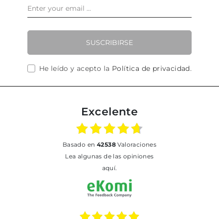
SUSCRIBIRSE
He leído y acepto la
Política de privacidad
.
Excelente
basado en
42538
Valoraciones
Lea algunas de las opiniones
aquí.