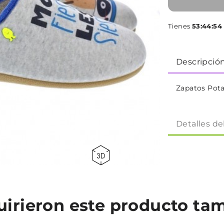
Tienes
53:44:53
Descripció
Zapatos Pot
Detalles de
quirieron este producto t