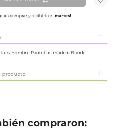
para comprar y recibirlo el
martes!
n
atoes Hombre Pantuflas modelo Bondo
l producto
ambién compraron: