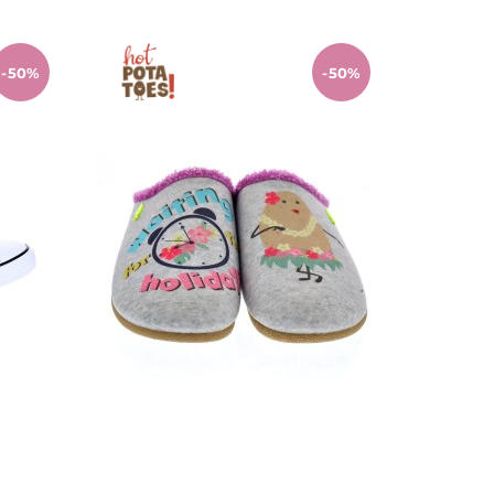
-50%
-50%