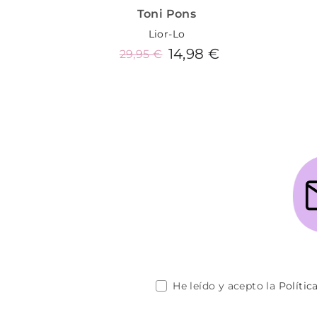
Toni Pons
Lior-Lo
14,98 €
29,95 €
Añadir al carrito
He leído y acepto la
Polític