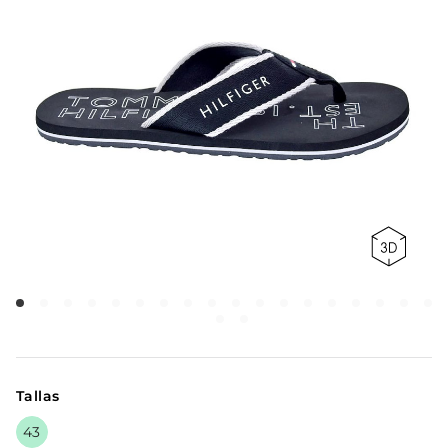
Tallas
43