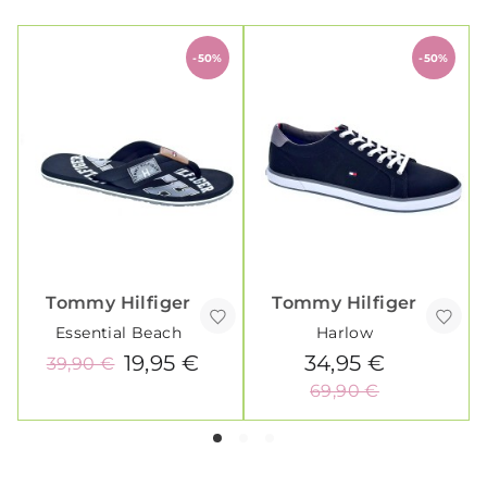
-50%
-50%
Tommy Hilfiger
Tommy Hilfiger
Essential Beach
Harlow
19,95 €
34,95 €
39,90 €
69,90 €