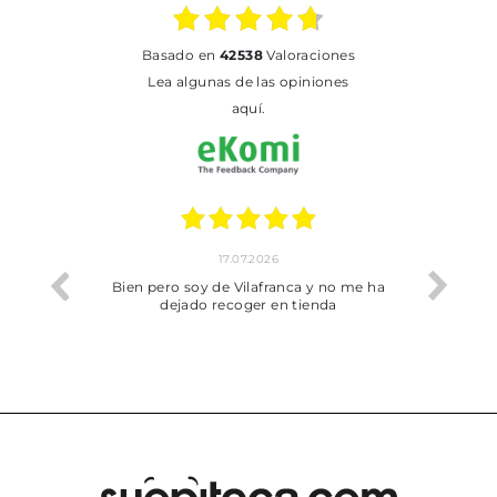
basado en
42538
Valoraciones
Lea algunas de las opiniones
aquí.
17.07.2026
he trobat
Bien pero soy de Vilafranca y no me ha
dejado recoger en tienda