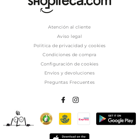
Atención al cliente
Aviso legal
Politica de privacidad y cookies
Condiciones de compra
Configuración de cookies
Envíos y devoluciones
Preguntas Frecuentes