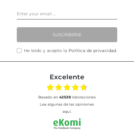
SUSCRIBIRSE
He leído y acepto la
Política de privacidad
.
Excelente
basado en
42538
Valoraciones
Lea algunas de las opiniones
aquí.