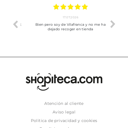
17.07.2026
he trobat
Bien pero soy de Vilafranca y no me ha
dejado recoger en tienda
Atención al cliente
Aviso legal
Politica de privacidad y cookies