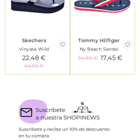
Skechers
Tommy Hilfiger
Vinyasa Wild
Ny Beach Sandal
22,48 €
17,45 €
34,90 €
44,95 €