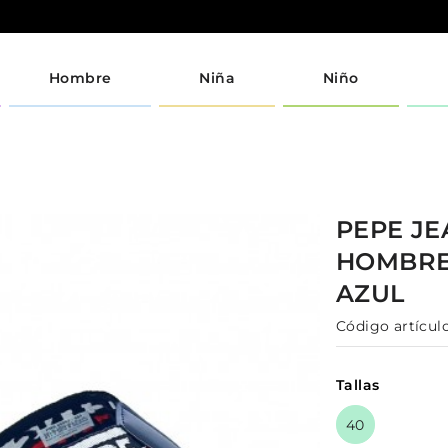
Hombre
Niña
Niño
PEPE J
HOMBR
AZUL
Código artículo
Tallas
40