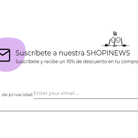
a de privacidad
.