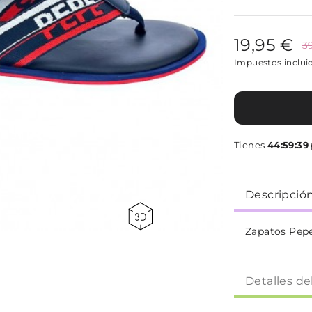
19,95 €
3
Impuestos inclui
Tienes
44:59:38
Descripció
Zapatos Pep
Detalles de