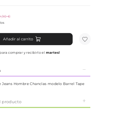
9,90 €
dos
Añadir al carrito
para comprar y recibirlo el
martes!
n
e Jeans Hombre Chanclas modelo Barrel Tape
l producto