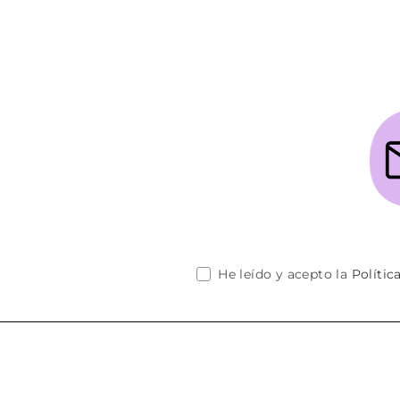
He leído y acepto la
Polític