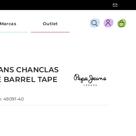
Marcas
Outlet
EANS
CHANCLAS
E
BARREL TAPE
:
49091-40