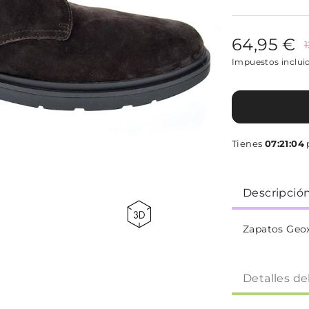
64,95 €
Impuestos inclui
Tienes
07:21:03
p
Descripció
Zapatos Geo
Detalles de