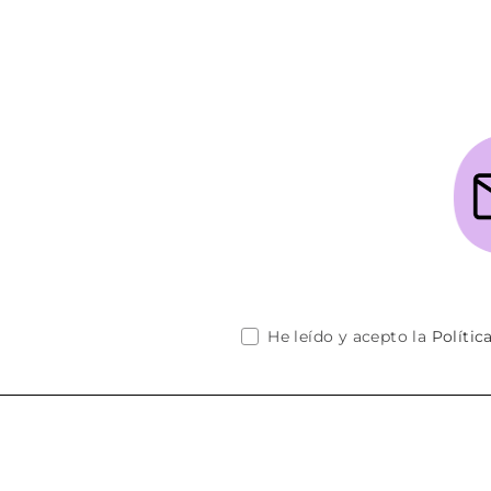
He leído y acepto la
Polític