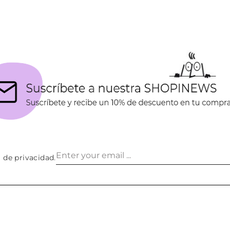
a de privacidad
.