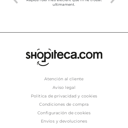
ultimament.
dejado recoger en tie
Atención al cliente
Aviso legal
Politica de privacidad y cookies
Condiciones de compra
Configuración de cookies
Envíos y devoluciones