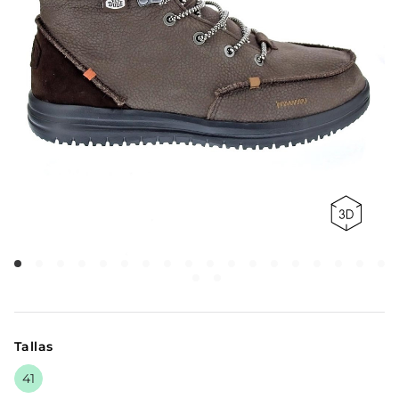
Tallas
41