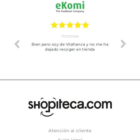
17.07.2026
he trobat
Bien pero soy de Vilafranca y no me ha
dejado recoger en tienda
Atención al cliente
Aviso legal