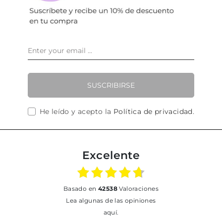
SUSCRIBIRSE
He leído y acepto la
Política de privacidad
.
Excelente
basado en
42538
Valoraciones
Lea algunas de las opiniones
aquí.