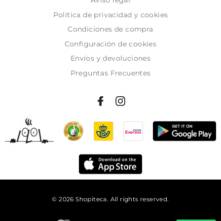
Politica de privacidad y cookies
Condiciones de compra
Configuración de cookies
Envíos y devoluciones
Preguntas Frecuentes
© 2026 Shopiteca. All rights reserved.
Añadir al carrito