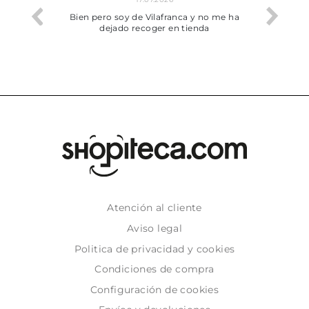
he trobat
Bien pero soy de Vilafranca y no me ha
dejado recoger en tienda
Atención al cliente
Aviso legal
Politica de privacidad y cookies
Condiciones de compra
Configuración de cookies