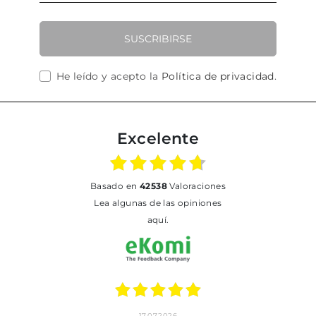
SUSCRIBIRSE
He leído y acepto la
Política de privacidad
.
Excelente
basado en
42538
Valoraciones
Lea algunas de las opiniones
aquí.
17.07.2026