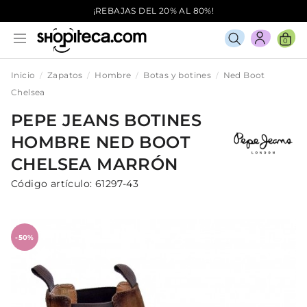
¡REBAJAS DEL 20% AL 80%!
0
Inicio
Zapatos
Hombre
Botas y botines
Ned Boot
Chelsea
PEPE JEANS
BOTINES
HOMBRE
NED BOOT
CHELSEA
MARRÓN
Código artículo:
61297-43
-50%