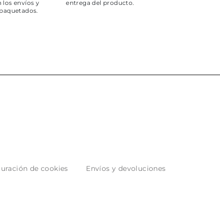
 los envíos y
entrega del producto.
paquetados.
uración de cookies
Envíos y devoluciones