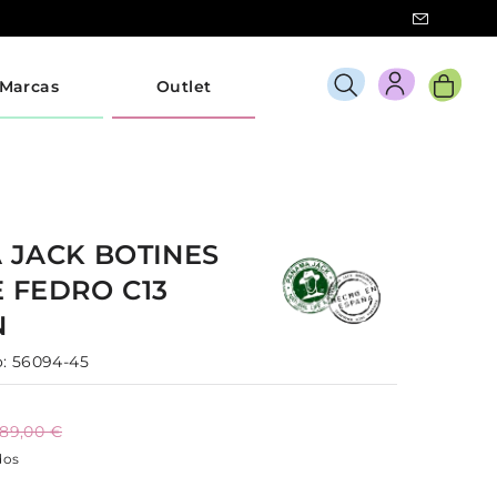
Marcas
Outlet
 JACK
BOTINES
E
FEDRO C13
N
:
56094-45
189,00 €
dos