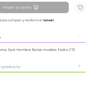
Añadir al carrito
para comprar y recibirlo el
lunes!
n
ama Jack Hombre Botas modelo Fedro C13
l producto