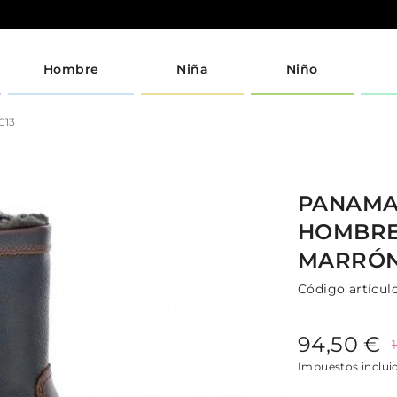
Hombre
Niña
Niño
C13
PANAMA
HOMBR
MARRÓ
Código artículo
94,50 €
Impuestos inclui