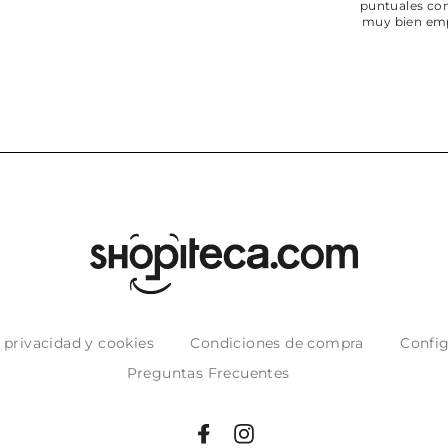
puntuales con
muy bien em
e privacidad y cookies
Condiciones de compra
Config
Preguntas Frecuentes