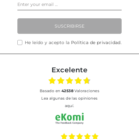
SUSCRIBIRSE
He leído y acepto la
Política de privacidad
.
Excelente
basado en
42538
Valoraciones
Lea algunas de las opiniones
aquí.