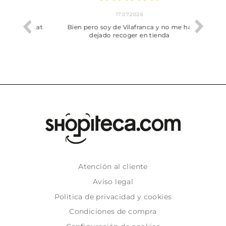
17.07.2026
he trobat
Bien pero soy de Vilafranca y no me ha
dejado recoger en tienda
Atención al cliente
Aviso legal
Politica de privacidad y cookies
Condiciones de compra