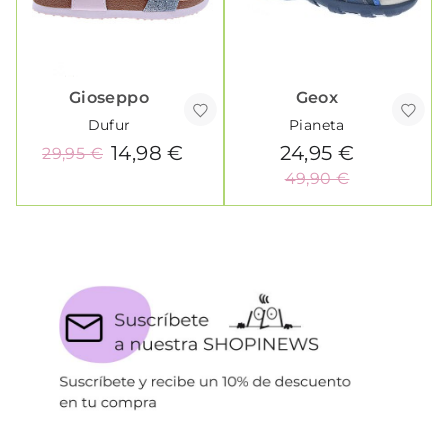
Gioseppo
Geox
Dufur
Pianeta
14,98 €
24,95 €
29,95 €
49,90 €