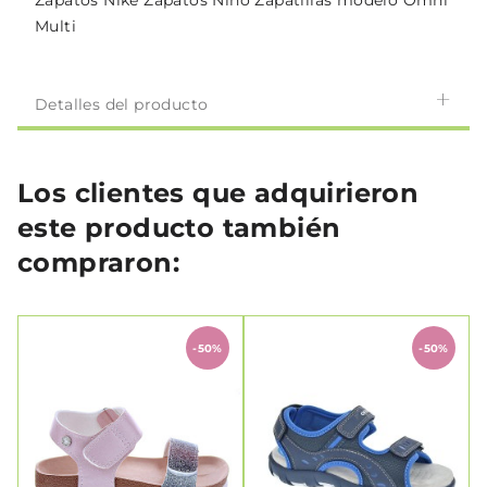
Zapatos Nike Zapatos Niño Zapatillas modelo Omni
Multi
Detalles del producto
Los clientes que adquirieron
este producto también
compraron:
-50%
-50%