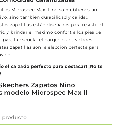
illas Microspec Max II, no solo obtienes un
ivo, sino también durabilidad y calidad
stas zapatillas están diseñadas para resistir el
io y brindar el máximo confort a los pies de
ea para la escuela, el parque o actividades
stas zapatillas son la elección perfecta para
asión.
ijo el calzado perfecto para destacar! ¡No te
!
Skechers Zapatos Niño
as modelo Microspec Max II
l producto