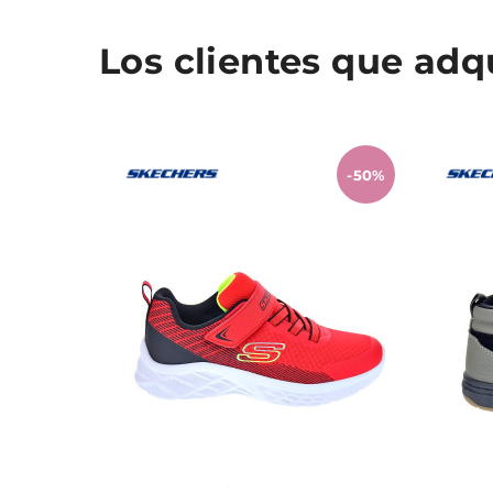
Los clientes que ad
-50%