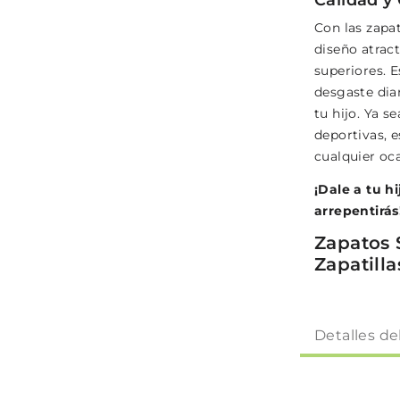
Con las zapat
diseño atract
superiores. E
desgaste diar
tu hijo. Ya s
deportivas, e
cualquier oc
¡Dale a tu h
arrepentirás
Zapatos 
Zapatill
Detalles de