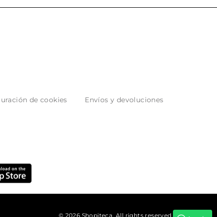
uración de cookies
Envíos y devoluciones
© 2026 Shopiteca. All rights reserved.