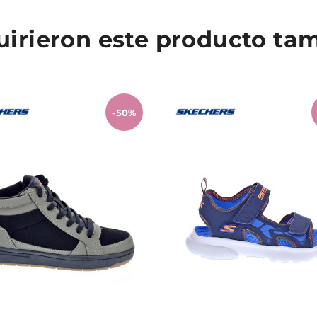
quirieron este producto t
-50%