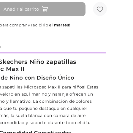
Añadir al carrito
ara comprar y recibirlo el
martes!
n
Skechers Niño zapatillas
c Max II
s de Niño con Diseño Único
 zapatillas Microspec Max II para niños! Estas
 velcro en azul marino y naranja ofrecen un
no y llamativo. La combinación de colores
rá que tu pequeño destaque en cualquier
más, la suela blanca con cámara de aire
comodidad y soporte durante todo el día.
 Comodidad Garantizadas