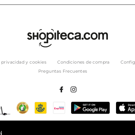
e privacidad y cookies
Condiciones de compra
Config
Preguntas Frecuentes