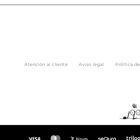
Atención al cliente
Aviso legal
Politica d