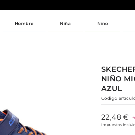
Hombre
Niña
Niño
I
SKECHE
NIÑO
MI
AZUL
Código artículo
22,48 €
4
Impuestos inclui