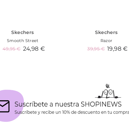
Skechers
Skechers
Smooth Street
Razor
24,98 €
19,98 €
49,95 €
39,95 €
Añadir al carrito
Añadir al carrito