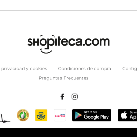
e privacidad y cookies
Condiciones de compra
Config
Preguntas Frecuentes