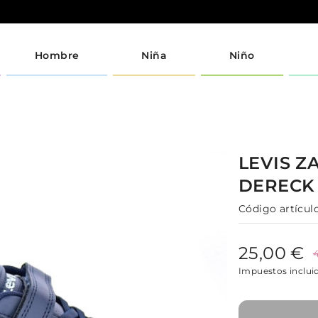
Hombre
Niña
Niño
LEVIS
Z
DEREC
Código artículo
25,00 €
Impuestos inclui