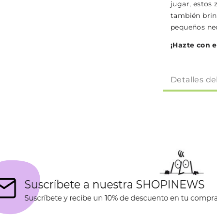
jugar, estos 
también brin
pequeños nec
¡Hazte con e
Detalles de