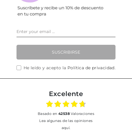
SUSCRIBIRSE
He leído y acepto la
Política de privacidad
.
Excelente
basado en
42538
Valoraciones
Lea algunas de las opiniones
aquí.