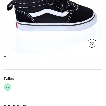
Tallas
22