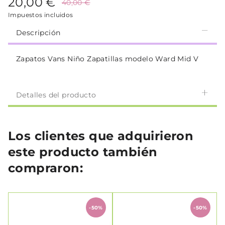
20,00 €
40,00 €
Impuestos incluidos
Descripción
Zapatos Vans Niño Zapatillas modelo Ward Mid V
Detalles del producto
Los clientes que adquirieron
este producto también
compraron:
-50%
-50%