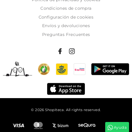
Condiciones de compra
Configuración de cookies
Envíos y devoluciones
Preguntas Frecuentes
© 2026 Shopiteca. All rights reserved.
Añadir al carrito
Ayuda