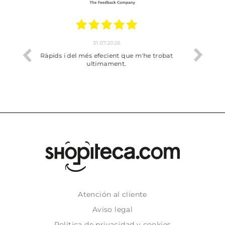
17.07.2026
he trobat
Bien pero soy de Vilafranca y no me ha
dejado recoger en tienda
Atención al cliente
Aviso legal
Politica de privacidad y cookies