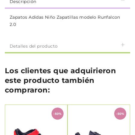
Descripción
Zapatos Adidas Niño Zapatillas modelo Runfalcon
2.0
Detalles del producto
Los clientes que adquirieron
este producto también
compraron:
-50%
-50%