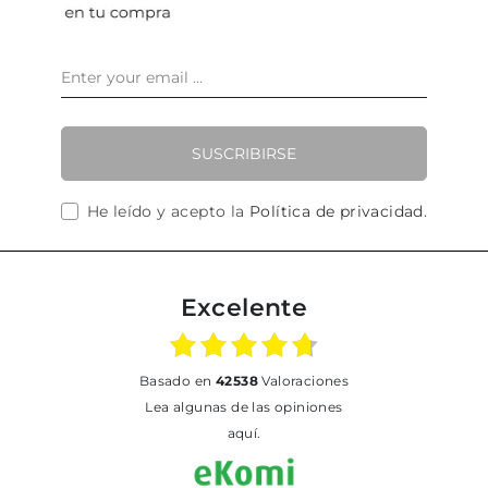
SUSCRIBIRSE
He leído y acepto la
Política de privacidad
.
Excelente
basado en
42538
Valoraciones
Lea algunas de las opiniones
aquí.