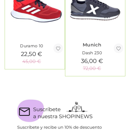
Munich
Duramo 10
Dash 230
22,50 €
36,00 €
45,00 €
72,00 €