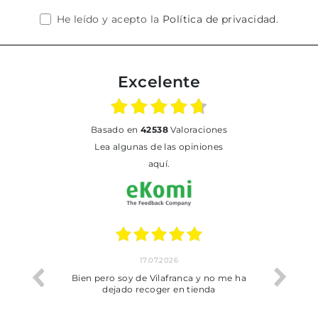
He leído y acepto la
Política de privacidad
.
Excelente
basado en
42538
Valoraciones
Lea algunas de las opiniones
aquí.
17.07.2026
he trobat
Bien pero soy de Vilafranca y no me ha
dejado recoger en tienda