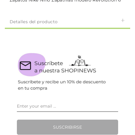
Zapatos Nike Niño Zapatillas modelo Revolution 6
Detalles del producto
SUSCRIBIRSE