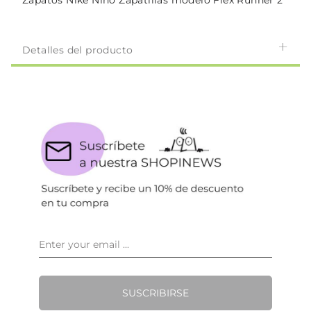
Zapatos Nike Niño Zapatillas modelo Flex Runner 2
Detalles del producto
SUSCRIBIRSE